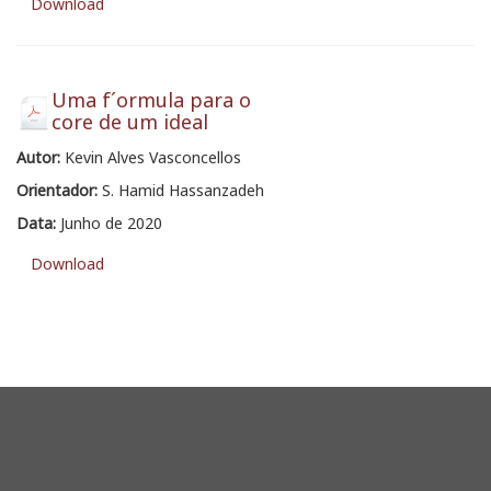
Download
Uma f´ormula para o
core de um ideal
Autor:
Kevin Alves Vasconcellos
Orientador:
S. Hamid Hassanzadeh
Data:
Junho de 2020
Download