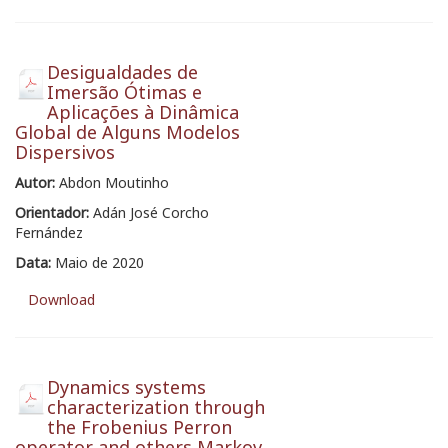
Desigualdades de
Imersão Ótimas e
Aplicações à Dinâmica
Global de Alguns Modelos
Dispersivos
Autor:
Abdon Moutinho
Orientador:
Adán José Corcho
Fernández
Data:
Maio de 2020
Download
Dynamics systems
characterization through
the Frobenius Perron
operator and others Markov