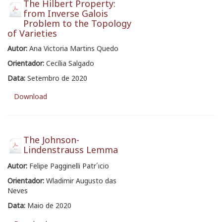
The Hilbert Property:
from Inverse Galois
Problem to the Topology
of Varieties
Autor:
Ana Victoria Martins Quedo
Orientador:
Cecília Salgado
Data:
Setembro de 2020
Download
The Johnson-
Lindenstrauss Lemma
Autor:
Felipe Pagginelli Patr´ıcio
Orientador:
Wladimir Augusto das
Neves
Data:
Maio de 2020