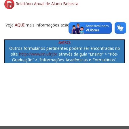
Relatório Anual de Aluno Bolsista
Veja
AQUI
mais informações acadêmicas e formulários
AVISO:
Outros formulários pertinentes podem ser encontradas no
site
http://www.im.ufrj.br
através da guia “Ensino” > “Pós-
Graduação” > “Informações Acadêmicas e Formulários”.