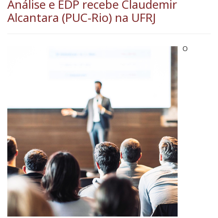
Análise e EDP recebe Claudemir
Alcantara (PUC-Rio) na UFRJ
O