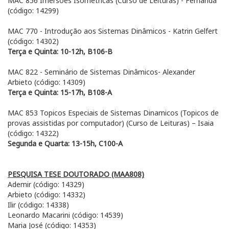
MAC 856 Imersões Isométricas (Curso de Leituras) - Fernanda
(código: 14299)
MAC 770 - Introdução aos Sistemas Dinâmicos - Katrin Gelfert
(código: 14302)
Terça e Quinta: 10-12h, B106-B
MAC 822 - Seminário de Sistemas Dinâmicos- Alexander
Arbieto (código: 14309)
Terça e Quinta: 15-17h, B108-A
MAC 853 Topicos Especiais de Sistemas Dinamicos (Topicos de
provas assistidas por computador) (Curso de Leituras) – Isaia
(código: 14322)
Segunda e Quarta: 13-15h, C100-A
PESQUISA TESE DOUTORADO (MAA808)
Ademir (código: 14329)
Arbieto (código: 14332)
Ilir (código: 14338)
Leonardo Macarini (código: 14539)
Maria José (código: 14353)