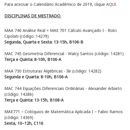
Para acessar o Calendário Acadêmico de 2019, clique
AQUI
.
DISCIPLINAS DE MESTRADO
MAA 740 Análise Real = MAE 701 Cálculo Avançado I - Rolci
Cipolati (código: 14279)
Segunda, Quarta e Sexta: 13-15h, B106-B
MAC 745 Geometria Diferencial - Walcy Santos (código: 14281)
Terça e Quinta: 8-10h, B106-A
MAA 730 Estruturas Algébricas - Ilir (código: 14282)
Segunda e Quarta: 8-10h, B106-A
MAC 744 Equações Diferenciais Ordinárias - Alexander Arbieto
(código: 14286)
Terça e Quinta: 13-15h, B108-A
MAE771 – Colóquios de Matemática Aplicada I – Fabio Ramos
(código: 14369)
Sexta, 10–12h, C116