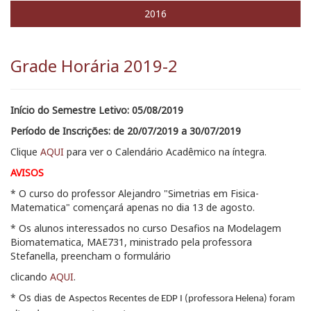
2016
Grade Horária 2019-2
Início do Semestre Letivo: 0
5/08/2019
Período de Inscrições: d
e 20/07/2019 a 30/07/2019
Clique
AQUI
para ver o Calendário Acadêmico na íntegra.
AVISOS
* O curso do professor Alejandro "Simetrias em Fisica-
Matematica" començará apenas no dia 13 de agosto.
* Os alunos interessados no curso Desafios na Modelagem
Biomatematica, MAE731, ministrado pela professora
Stefanella, preencham o formulário
clicando
AQUI
.
* Os dias de
Aspectos Recentes de EDP I (professora Helena) foram