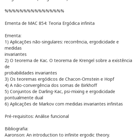
%%%%%%%%%%%%%%%%
Ementa de MAC 854: Teoria Ergódica infinita
Ementa:
1) Aplicações não-singulares: recorrência, ergodicidade e
medidas
invariantes
2) O teorema de Kac. O teorema de Krengel sobre a existência
de
probabilidades invariantes
3) Os teoremas ergódicos de Chacon-Ornstein e Hopf
4) A não-convergência dos somas de Birkhoff
5) Conjuntos de Darling-Kac, psi-mixing e ergodicidade
pontualmente dual
6) Aplicações de Markov com medidas invariantes infinitas
Pré-requisitos: Análise funcional
Bibliografia:
Aaronson: An introduction to infinite ergodic theory.