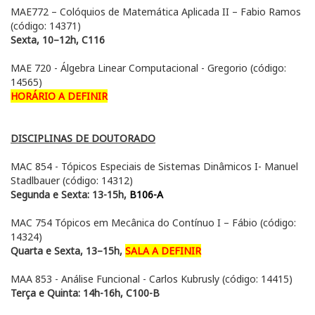
MAE772 – Colóquios de Matemática Aplicada II – Fabio Ramos
(código: 14371)
Sexta, 10–12h, C116
MAE 720 - Álgebra Linear Computacional - Gregorio (código:
14565)
HORÁRIO A DEFINIR
DISCIPLINAS DE DOUTORADO
MAC 854 - Tópicos Especiais de Sistemas Dinâmicos I- Manuel
Stadlbauer (código: 14312)
Segunda e Sexta: 13-15h,
B106-A
MAC 754 Tópicos em Mecânica do Contínuo I – Fábio (código:
14324)
Quarta e Sexta, 13–15h,
SALA A DEFINIR
MAA 853 - Análise Funcional - Carlos Kubrusly (código: 14415)
Terça e Quinta: 14h-16h, C100-B