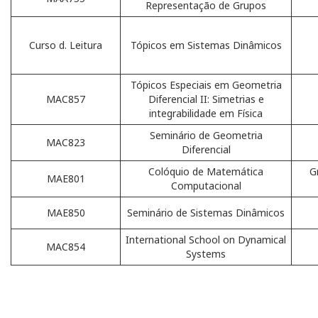
Representação de Grupos
Curso d. Leitura
Tópicos em Sistemas Dinâmicos
Tópicos Especiais em Geometria
MAC857
Diferencial II: Simetrias e
integrabilidade em Física
Seminário de Geometria
MAC823
Diferencial
Colóquio de Matemática
G
MAE801
Computacional
MAE850
Seminário de Sistemas Dinâmicos
International School on Dynamical
MAC854
Systems