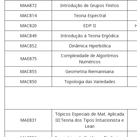
MAA872
Introdução de Grupos Finitos
MAC814
Teoria Espectral
MAC820
EDP II
H
MAC849
Introdução à Teoria Ergódica
MAC852
Dinâmica Hiperbólica
Complexidade de Algoritmos
MAE875
Numéricos
MAC855
Geometria Riemanniana
MAC850
Topologia das Variedades
Tópicos Especiais de Mat. Aplicada
MAE831
III:Teoria dos Tipos Intuicionista e
Lean