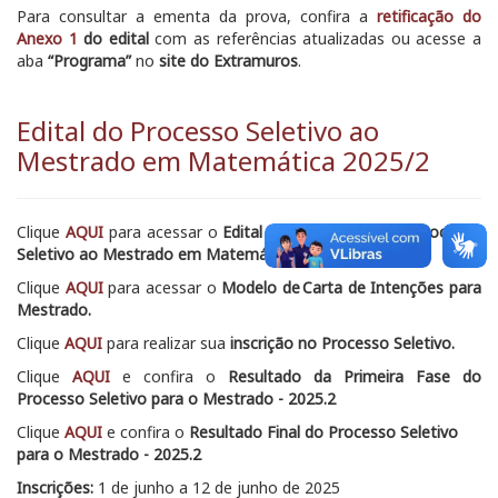
Para consultar a ementa da prova, confira a
retificação do
Anexo 1
do edital
com as referências atualizadas ou acesse a
aba
“Programa”
no
site do Extramuros
.
Edital do Processo Seletivo ao
Mestrado em Matemática 2025/2
Clique
AQUI
para acessar o
Edital que regulamenta o Processo
Seletivo ao Mestrado em Matemática 2025-2
Clique
AQUI
para acessar o
Modelo de Carta de Intenções para
Mestrado.
Clique
AQUI
para realizar sua
inscrição no Processo Seletivo.
Clique
AQUI
e confira o
Resultado da Primeira Fase do
Processo Seletivo para o Mestrado - 2025.2
Clique
AQUI
e confira o
Resultado Final do Processo Seletivo
para o Mestrado - 2025.2
Inscrições:
1 de junho a 12 de junho de 2025