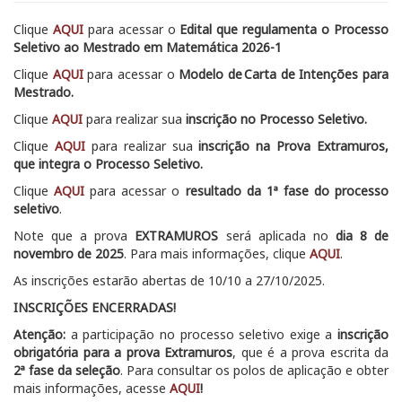
Clique
AQUI
para acessar o
Edital que regulamenta o Processo
Seletivo ao Mestrado em Matemática 2026-1
Clique
AQUI
para acessar o
Modelo de Carta de Intenções para
Mestrado.
Clique
AQUI
para realizar sua
inscrição no Processo Seletivo.
Clique
AQUI
para realizar sua
inscrição na Prova Extramuros,
que integra o Processo Seletivo.
Clique
AQUI
para acessar o
resultado da 1ª fase do processo
seletivo
.
Note que a prova
EXTRAMUROS
será aplicada no
dia 8 de
novembro de 2025
. Para mais informações, clique
AQUI
.
As inscrições estarão abertas de 10/10 a 27/10/2025.
INSCRIÇÕES ENCERRADAS!
Atenção:
a participação no processo seletivo exige a
inscrição
obrigatória para a prova Extramuros
, que é a prova escrita da
2ª fase da seleção
. Para consultar os polos de aplicação e obter
mais informações, acesse
AQUI
!