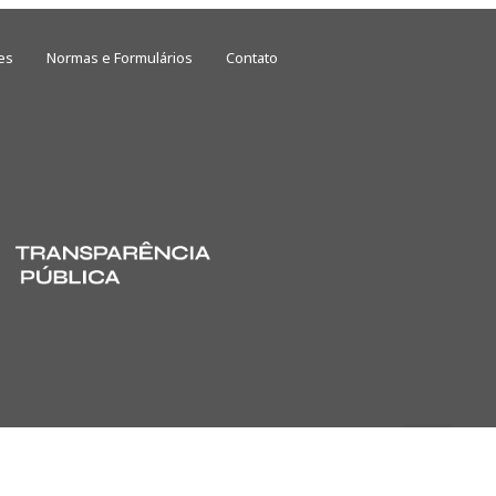
es
Normas e Formulários
Contato