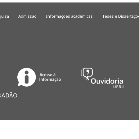
quisa
Admissão
Informações acadêmicas
Teses e Dissertaçõ
IDADÃO