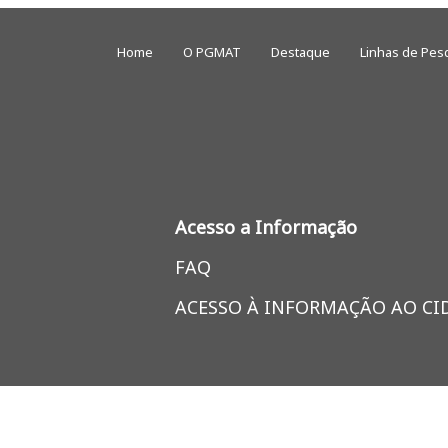
Home
O PGMAT
Destaque
Linhas de Pes
Acesso a Informação
FAQ
ACESSO À INFORMAÇÃO AO C