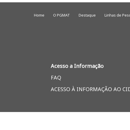
Home
O PGMAT
Destaque
Linhas de Pes
Acesso a Informação
FAQ
ACESSO À INFORMAÇÃO AO C