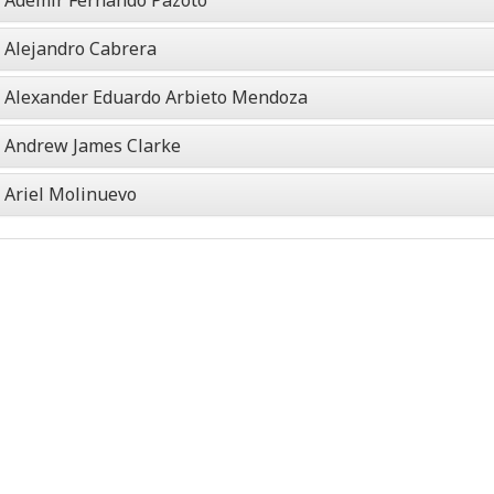
Ademir Fernando Pazoto
Alejandro Cabrera
Alexander Eduardo Arbieto Mendoza
Andrew James Clarke
Ariel Molinuevo