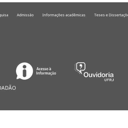
quisa
Admissão
Informações acadêmicas
Teses e Dissertaçõ
IDADÃO