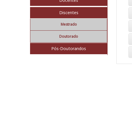
Docentes
Discentes
Mestrado
Doutorado
Pós-Doutorandos