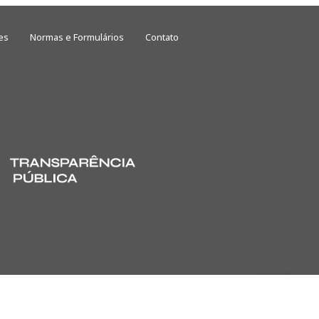
es
Normas e Formulários
Contato