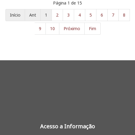
Página 1 de 15
Início
Ant
1
2
3
4
5
6
7
8
9
10
Próximo
Fim
Acesso a Informação