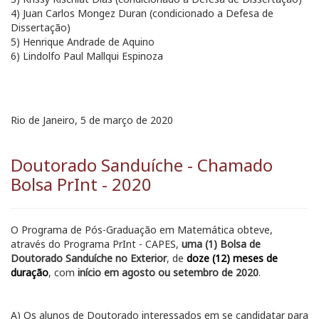
4) Juan Carlos Mongez Duran (condicionado a Defesa de
Dissertação)
5) Henrique Andrade de Aquino
6) Lindolfo Paul Mallqui Espinoza
Rio de Janeiro, 5 de março de 2020
Doutorado Sanduíche - Chamado
Bolsa PrInt - 2020
O Programa de Pós-Graduação em Matemática obteve,
através do Programa PrInt - CAPES,
uma (1) Bolsa de
Doutorado Sanduíche no Exterior
, de
doze (12) meses de
duração
, com
início em agosto ou setembro de 2020
.
A) Os alunos de Doutorado interessados em se candidatar para