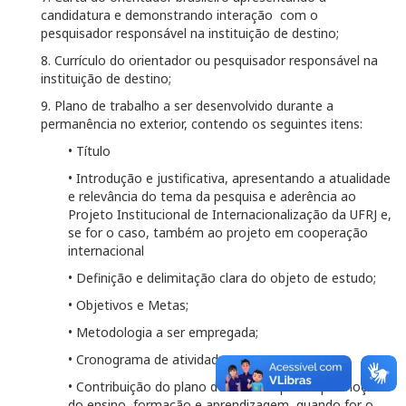
candidatura e demonstrando interação com o
pesquisador responsável na instituição de destino;
8. Currículo do orientador ou pesquisador responsável na
instituição de destino;
9. Plano de trabalho a ser desenvolvido durante a
permanência no exterior, contendo os seguintes itens:
• Título
• Introdução e justificativa, apresentando a atualidade
e relevância do tema da pesquisa e aderência ao
Projeto Institucional de Internacionalização da UFRJ e,
se
for o caso, também ao projeto em cooperação
internacional
• Definição e delimitação clara do objeto de estudo;
• Objetivos e Metas;
• Metodologia a ser empregada;
• Cronograma de atividades;
• Contribuição do plano de estudos para a promoção
do ensino, formação e aprendizagem, quando for o