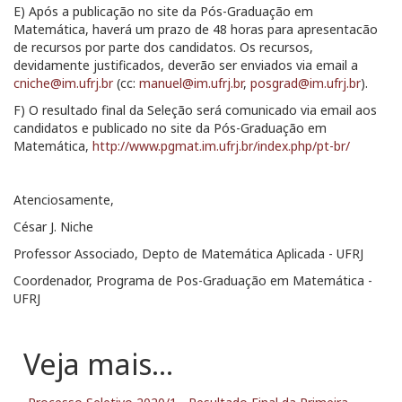
E) Após a publicação no site da Pós-Graduação em
Matemática, haverá um prazo de 48 horas para apresentacão
de recursos por parte dos candidatos. Os recursos,
devidamente justificados, deverão ser enviados via email a
cniche@im.ufrj.br
(cc:
manuel@im.ufrj.br
,
posgrad@im.ufrj.br
).
F) O resultado final da Seleção será comunicado via email aos
candidatos e publicado no site da Pós-Graduação em
Matemática,
http://www.pgmat.im.ufrj.br/index.php/pt-br/
Atenciosamente,
César J. Niche
Professor Associado, Depto de Matemática Aplicada - UFRJ
Coordenador, Programa de Pos-Graduação em Matemática -
UFRJ