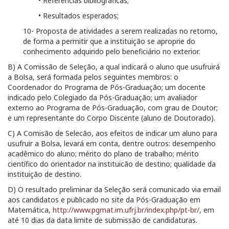
• Referências bibliográficas;
• Resultados esperados;
10- Proposta de atividades a serem realizadas no retorno,
de forma a permitir que a instituição se aproprie do
conhecimento adquirido pelo beneficiário no exterior.
B) A Comissão de Seleção, a qual indicará o aluno que usufruirá
a Bolsa, será formada pelos seguintes membros: o
Coordenador do Programa de Pós-Graduação; um docente
indicado pelo Colegiado da Pós-Graduação; um avaliador
externo ao Programa de Pós-Graduação, com grau de Doutor;
e um representante do Corpo Discente (aluno de Doutorado).
C) A Comisão de Selecão, aos efeitos de indicar um aluno para
usufruir a Bolsa, levará em conta, dentre outros: desempenho
acadêmico do aluno; mérito do plano de trabalho; mérito
científico do orientador na instituicão de destino; qualidade da
instituição de destino.
D) O resultado preliminar da Seleção será comunicado via email
aos candidatos e publicado no site da Pós-Graduação em
Matemática,
http://www.pgmat.im.ufrj.br/index.php/pt-br/
, em
até 10 dias da data limite de submissão de candidaturas.