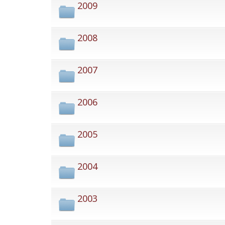
2009
2008
2007
2006
2005
2004
2003