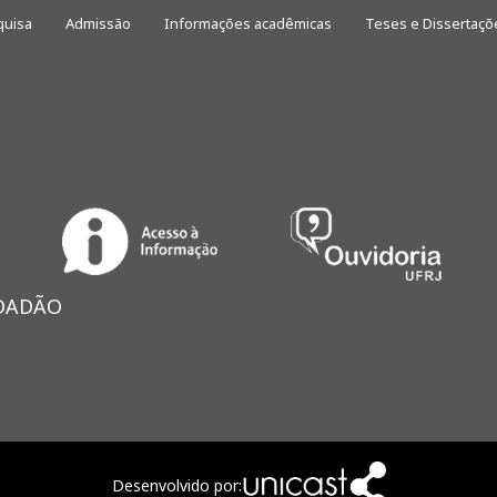
quisa
Admissão
Informações acadêmicas
Teses e Dissertaçõ
IDADÃO
Desenvolvido por: