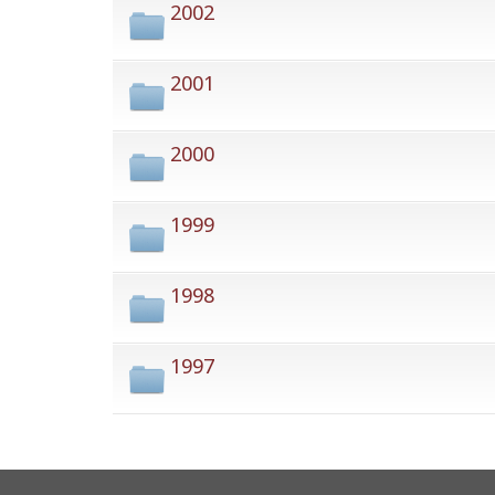
2002
2001
2000
1999
1998
1997