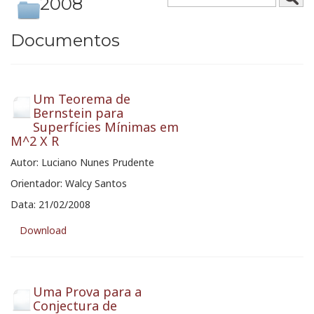
2008
Documentos
Um Teorema de
Bernstein para
Superfícies Mínimas em
M^2 X R
Autor: Luciano Nunes Prudente
Orientador: Walcy Santos
Data: 21/02/2008
Download
Uma Prova para a
Conjectura de