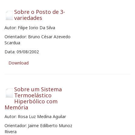
Sobre o Posto de 3-
variedades
Autor: Filipe Iorio Da Silva
Orientador: Bruno César Azevedo
Scardua
Data: 09/08/2002
Download
Sobre um Sistema
Termoelástico
Hiperbólico com
Memória
Autor: Rosa Luz Medina Aguilar
Orientador: Jaime Edilberto Munoz
Rivera