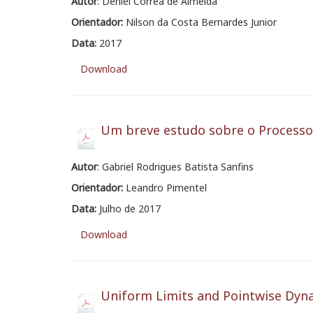
Autor
: Dêniel Corrêa de Almeida
Orientador:
Nilson da Costa Bernardes Junior
Data:
2017
Download
Um breve estudo sobre o Process
Autor
: Gabriel Rodrigues Batista Sanfins
Orientador:
Leandro Pimentel
Data:
Julho de 2017
Download
Uniform Limits and Pointwise Dyn