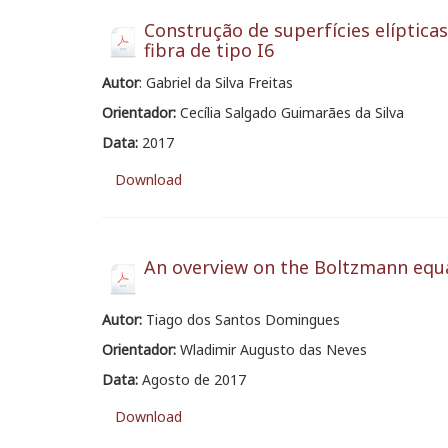
Construção de superfícies elíptica
fibra de tipo I6
Autor
: Gabriel da Silva Freitas
Orientador:
Cecília Salgado Guimarães da Silva
Data:
2017
Download
An overview on the Boltzmann equa
Autor:
Tiago dos Santos Domingues
Orientador:
Wladimir Augusto das Neves
Data:
Agosto de 2017
Download