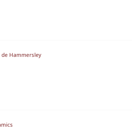
o de Hammersley
amics