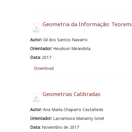
Geometria da Informação: Teorema
Autor:
Gil dos Santos Navarro
Orientador:
Heudson Mirandola
Data:
2017
Download
Geometrias Calibradas
Autor:
Ana María Chaparro Castañeda
Orientador:
Lacramiora Marianty Ionel
Data:
Novembro de 2017