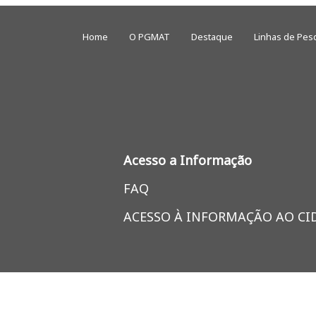
Home
O PGMAT
Destaque
Linhas de Pes
Acesso a Informação
FAQ
ACESSO À INFORMAÇÃO AO C