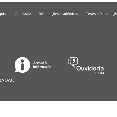
quisa
Admissão
Informações acadêmicas
Teses e Dissertaçõ
IDADÃO