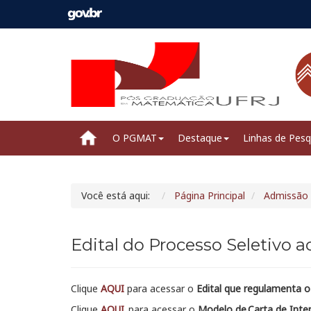
O PGMAT
Destaque
Linhas de Pesq
Você está aqui:
Página Principal
Admissão
Edital do Processo Seletivo
Clique
AQUI
para acessar o
Edital que regulamenta 
Clique
AQUI
para acessar o
Modelo de Carta de Inte