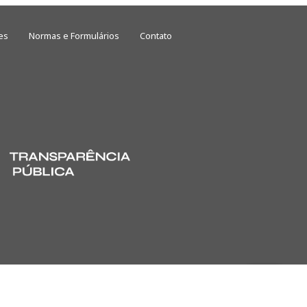
es
Normas e Formulários
Contato