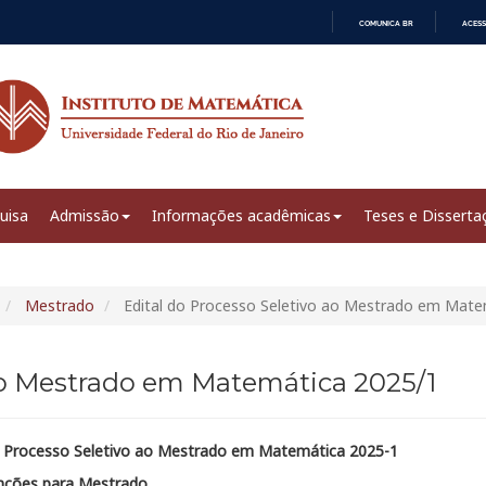
COMUNICA BR
ACESS
IR
PARA
O
CONTEÚDO
uisa
Admissão
Informações acadêmicas
Teses e Disserta
Mestrado
Edital do Processo Seletivo ao Mestrado em Mate
 ao Mestrado em Matemática 2025/1
o Processo Seletivo ao Mestrado em Matemática 2025-1
nções para Mestrado.