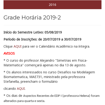
2016
Grade Horária 2019-2
Início do Semestre Letivo: 0
5/08/2019
Período de Inscrições: d
e 20/07/2019 a 30/07/2019
Clique
AQUI
para ver o Calendário Acadêmico na íntegra.
AVISOS
* O curso do professor Alejandro "Simetrias em Fisica-
Matematica" començará apenas no dia 13 de agosto.
* Os alunos interessados no curso Desafios na Modelagem
Biomatematica, MAE731, ministrado pela professora
Stefanella, preencham o formulário
clicando
AQUI
.
* Os dias de
Aspectos Recentes de EDP I (professora Helena) foram
alterados para quarta e sexta.