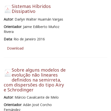
Sistemas Híbridos
Dissipativo
Autor
: Darlyn Walter Huamán Vargas
Orientador
: Jaime Edilberto Muñoz
Rivera
Data
: Rio de Janeiro 2016
Download
Sobre alguns modelos de
evolução não lineares
definidos na semirreta,
com dispersões do tipo Airy
e Schrodinger
Autor
: Márcio Cavalcante de Melo
Orientador
: Adán José Corcho
Fernández