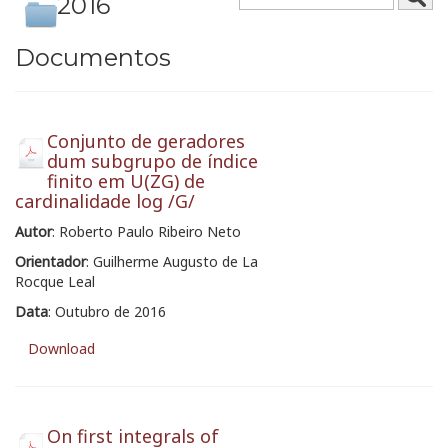
2016
Documentos
Conjunto de geradores
dum subgrupo de índice
finito em U(ZG) de
cardinalidade log /G/
Autor
: Roberto Paulo Ribeiro Neto
Orientador
: Guilherme Augusto de La
Rocque Leal
Data
: Outubro de 2016
Download
On first integrals of