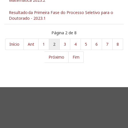
Matemática 2023.2
Resultado da Primeira Fase do Processo Seletivo para o
Doutorado - 2023.1
Página 2 de 8
Início
Ant
1
2
3
4
5
6
7
8
Próximo
Fim