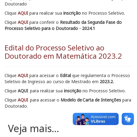
Doutorado
Clique
AQUI
para
realizar sua
inscrição
no Processo Seletivo
.
Clique
AQUI
para conferir o
Resultado da Segunda Fase do
Processo Seletivo para o Doutorado - 2024.1
Edital do Processo Seletivo ao
Doutorado em Matemática 2023.2
Clique
AQUI
para acessar o
Edital
que regulamenta o Processo
Seletivo de Ingresso ao curso de Mestrado em
2023.2.
Clique
AQUI
para realizar sua
inscrição
no Processo Seletivo
.
Clique
AQUI
para acessar o
Modelo de Carta de Intenções
para
Doutorado.