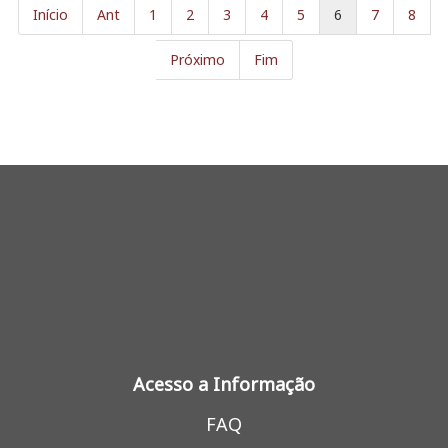
Início
Ant
1
2
3
4
5
6
7
8
Próximo
Fim
Acesso a Informação
FAQ