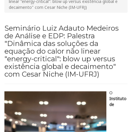
linear "energy-critical": blow up versus existência global e
decaimento" com Cesar Niche (IM-UFRJ)
Seminário Luiz Adauto Medeiros
de Análise e EDP: Palestra
"Dinâmica das soluções da
equação do calor não linear
"energy-critical": blow up versus
existência global e decaimento"
com Cesar Niche (IM-UFRJ)
O
Instituto
de