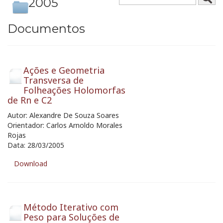
2005
Documentos
Ações e Geometria
Transversa de
Folheações Holomorfas
de Rn e C2
Autor: Alexandre De Souza Soares
Orientador: Carlos Arnoldo Morales
Rojas
Data: 28/03/2005
Download
Método Iterativo com
Peso para Soluções de