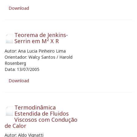
Download
Teorema de Jenkins-
Serrin em M² X R
Autor: Ana Lucia Pinheiro Lima
Orientador: Walcy Santos / Harold
Rosenberg
Data: 13/07/2005
Download
Termodinâmica
Estendida de Fluidos
Viscosos com Condução
de Calor
Autor: Aldo Vignatti