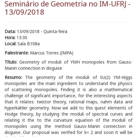
Seminário de Geometria no IM-UFRJ -
13/09/2018
Data:
13/09/2018 - Quinta-feira
Hora:
13:30
Local:
Sala B108a
Palestrante:
Marcus Torres (IMPA)
Título:
Geometry of moduli of YMH monopoles from Gauss-
Manin connection in disguise
Resumo:
The geometry of the moduli of SU(2) YM-Higgs
monopoles are the main ingredient to understand the physics
of scattering monopoles. Finding it is also a mathematical
challenge of significant importance, for the interesting aspects
that it relates: twistor theory, rational maps, nahm data and
hyperkähler geometry. Now we add to this quest elements of
Hodge theory, by studying the moduli of spectral curves and
relating it the to the curvature equation of the moduli of
monopoles using the method Gauss-Manin connection in
disguise. Our proposal was verified for k= 2 and soon it will be