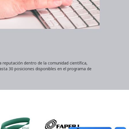
reputación dentro de la comunidad científica,
asta 30 posiciones disponibles en el programa de