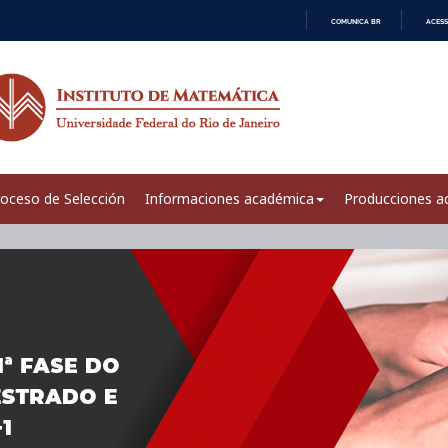
COMUNICA BR
ACESS
IR
PARA
O
CONTEÚDO
oceso de Selección
Informaciones académica
Producciones a