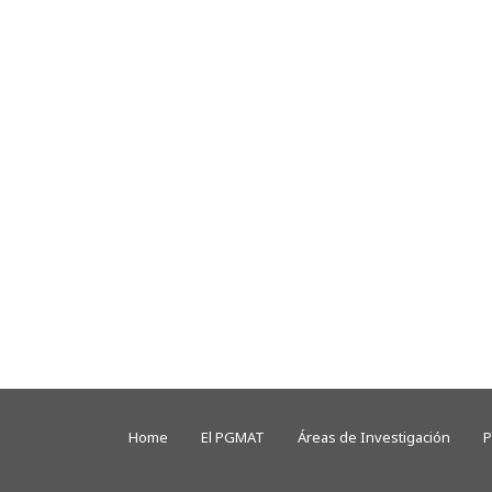
Home
El PGMAT
Áreas de Investigación
P