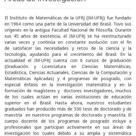
El Instituto de Matemáticas de la UFRJ (IM-UFRJ) fue fundado
en 1964 como una parte de la Universidad del Brasil. Tuvo sus
orígenes en la antigua Facultad Nacional de Filosofía. Durante
sus 45 años de existencia, el IM-UFRJ se ha reestructurado
varias veces y continúa en constante evolución con el fin
de satisfacer las necesidades y retos de la ciencia y la
tecnología, ayudando para el crecimiento del Brasil. En la
actualidad el IM-UFRJ cuenta con 6 cursos de graduación
(Graduación y Licenciatura en Ciencias Matemáticas,
Estadística, Ciencias Actuariales, Ciencias de la Computación y
Matemáticas Aplicadas) y 4 programas de posgrado, con
especial énfasis en la investigación matemática y en la
formación de magísteres y doctores investigadores, muchos
de los cuales actúan en varias instituciones de educación
superior en el Brasil. Hasta ahora, nuestros estudiantes
graduados han producido más de 530 tesis de doctorado y de
maestría en nuestros programas de doctorado y maestría. El
cuerpo docente de los programas de posgrado incluye a
profesionales que participan activamente en sus áreas de
investigación los cuales debido a su amplia y sistemática