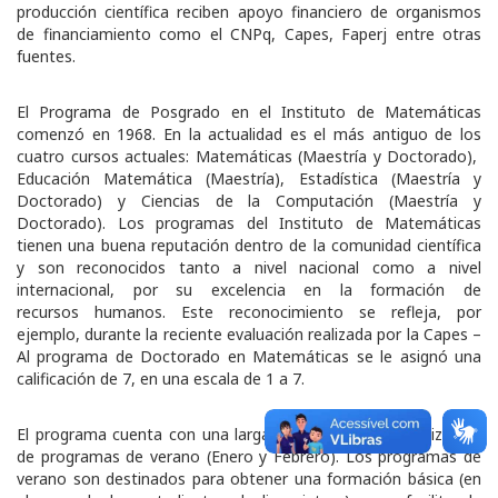
producción científica reciben apoyo financiero de organismos
de financiamiento como el CNPq, Capes, Faperj entre otras
fuentes.
El Programa de Posgrado en el Instituto de Matemáticas
comenzó en 1968. En la actualidad es el más antiguo de los
cuatro cursos actuales: Matemáticas (Maestría y Doctorado),
Educación Matemática (Maestría), Estadística (Maestría y
Doctorado) y Ciencias de la Computación (Maestría y
Doctorado). Los programas del Instituto de Matemáticas
tienen una buena reputación dentro de la comunidad científica
y son reconocidos tanto a nivel nacional como a nivel
internacional, por su excelencia en la formación de
recursos humanos. Este reconocimiento se refleja, por
ejemplo, durante la reciente evaluación realizada por la Capes –
Al programa de Doctorado en Matemáticas se le asignó una
calificación de 7, en una escala de 1 a 7.
El programa cuenta con una larga tradición en la organización
de programas de verano (Enero y Febrero). Los programas de
verano son destinados para obtener una formación básica (en