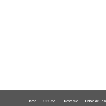
Home
O PGMAT
Destaque
Linhas de Pes