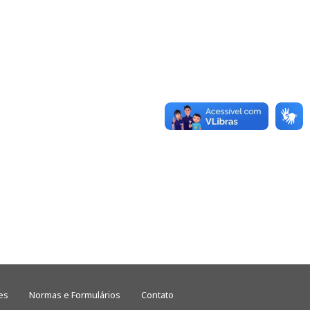
es
Normas e Formulários
Contato