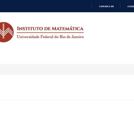
COMUNICA BR
ACESS
IR
PARA
O
CONTEÚDO