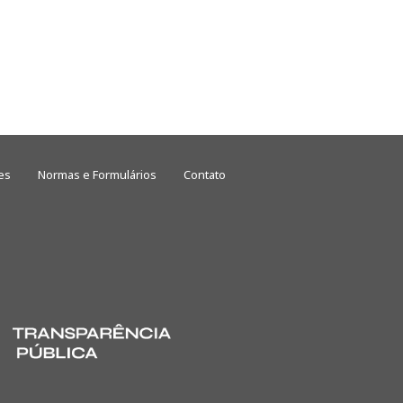
es
Normas e Formulários
Contato