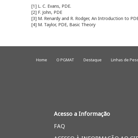
[1] L. C. Evans, PDE.
[2] F. John, PDE
[3] M. Renardy and R. Rodger, An Introduction to PD
[4] M. Taylor, PDE, Basic Theory
Home
O PGMAT
Destaque
Linhas de Pes
Acesso a Informação
FAQ