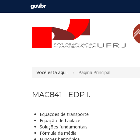
Você está aqui:
Página Principal
MAC841 - EDP I.
Equações de transporte
Equação de Laplace
Soluções fundamentais
Fórmula da média
Funções harmônica