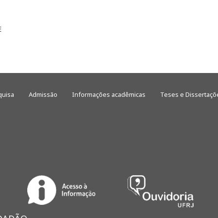
E
quisa
Admissão
Informações acadêmicas
Teses e Dissertaçõ