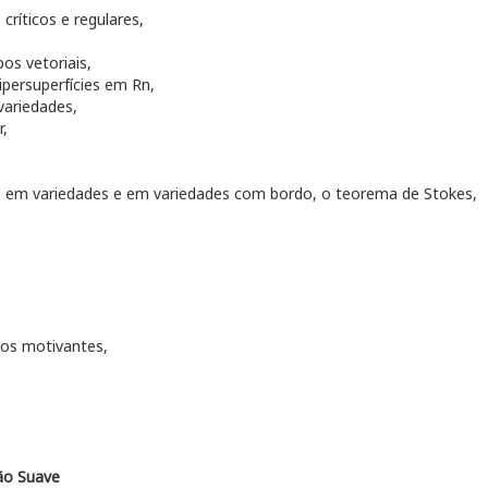
críticos e regulares,
os vetoriais,
persuperfícies em Rn,
variedades,
r,
s em variedades e em variedades com bordo, o teorema de Stokes,
os motivantes,
ão Suave