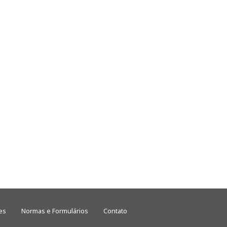
es
Normas e Formulários
Contato