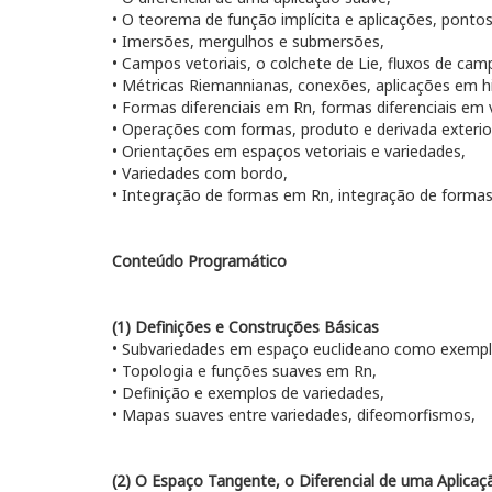
• O teorema de função implícita e aplicações, pontos 
• Imersões, mergulhos e submersões,
• Campos vetoriais, o colchete de Lie, fluxos de camp
• Métricas Riemannianas, conexões, aplicações em hi
• Formas diferenciais em Rn, formas diferenciais em 
• Operações com formas, produto e derivada exterio
• Orientações em espaços vetoriais e variedades,
• Variedades com bordo,
• Integração de formas em Rn, integração de forma
Conteúdo Programático
(1)
Definições e Construções Básicas
• Subvariedades em espaço euclideano como exempl
• Topologia e funções suaves em Rn,
• Definição e exemplos de variedades,
• Mapas suaves entre variedades, difeomorfismos,
(2)
O Espaço Tangente, o Diferencial de uma Aplicaç