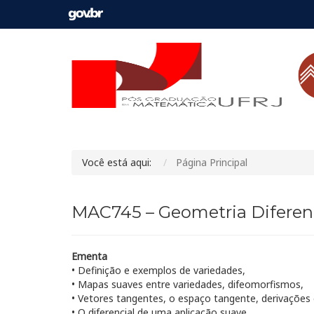
Você está aqui:
Página Principal
MAC745 – Geometria Diferen
Ementa
• Definição e exemplos de variedades,
• Mapas suaves entre variedades, difeomorfismos,
• Vetores tangentes, o espaço tangente, derivações 
• O diferencial de uma aplicação suave,