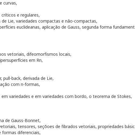
e curvas,
críticos e regulares,
s de Lie, variedades compactas e não-compactas,
erfícies euclideanas, aplicação de Gauss, segunda forma fundament
pos vetoriais, difeomorfismos locais,
persuperfícies em Rn,
 pull-back, derivada de Lie,
elação com n-formas,
s em variedades e em variedades com bordo, o teorema de Stokes,
rema de Gauss-Bonnet,
etoriais, tensores, seçõoes de fibrados vetoriais, propriedades bá
formas diferenciais,