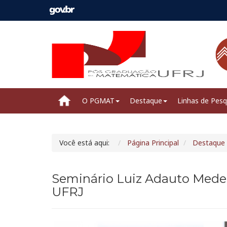
O PGMAT
Destaque
Linhas de Pesq
Você está aqui:
Página Principal
Destaque
Seminário Luiz Adauto Medei
UFRJ