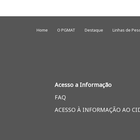
Home
O PGMAT
Destaque
Linhas de Pes
Acesso a Informação
FAQ
ACESSO À INFORMAÇÃO AO C