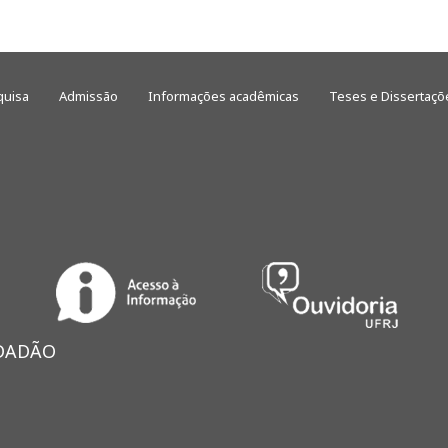
quisa
Admissão
Informações acadêmicas
Teses e Dissertaçõ
IDADÃO