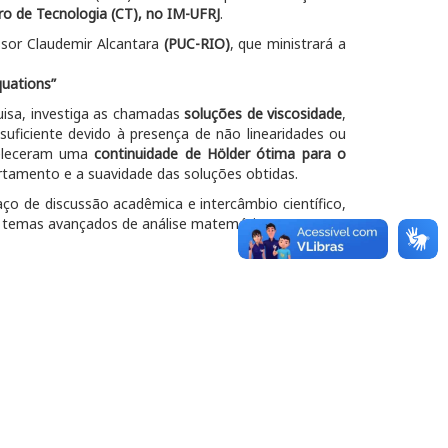
ro de Tecnologia (CT), no IM-UFRJ
.
sor Claudemir Alcantara
(PUC-RIO)
, que ministrará a
equations”
uisa, investiga as chamadas
soluções de viscosidade
,
ficiente devido à presença de não linearidades ou
beleceram uma
continuidade de Hölder ótima para o
rtamento e a suavidade das soluções obtidas.
o de discussão acadêmica e intercâmbio científico,
 temas avançados de análise matemática e EDP.