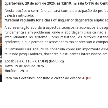
quarta-feira, 29 de abril de 2026, às 12h10
, na
sala C-116 do Cent
Nesta edição, o seminário contará com a participação do profes
palestra intitulada:
“Gradient regularity for a class of singular or degenerate elliptic 
A apresentação abordará aspectos teóricos relacionados a pesq
fundamentais em problemas onde a abordagem clássica não é su
irregularidades no sistema. Como resultado, os autores esta
gradiente
, o que permite descrever com maior precisão o compo
O Seminário Luiz Adauto se consolida como um importante espaç
reunindo pesquisadores, docentes e estudantes interessados em
Local:
Sala C-116 – CT/UFRJ (IM-UFRJ)
Data:
29 de abril de 2026
Horário:
12h10
Para mais detalhes, consulte o cartaz do evento
AQUI
!