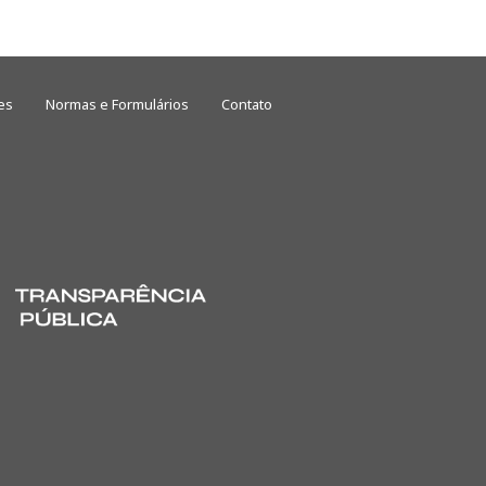
es
Normas e Formulários
Contato