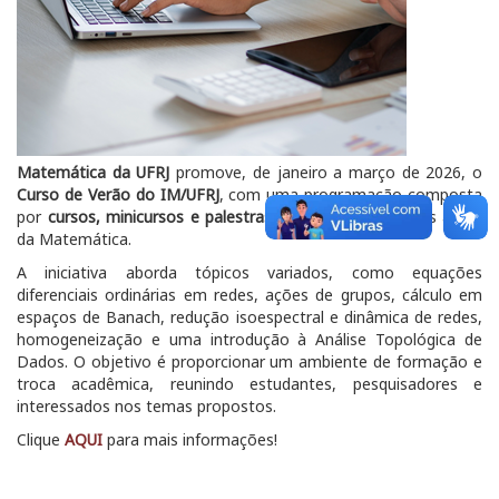
Matemática da UFRJ
promove, de janeiro a março de 2026, o
Curso de Verão do IM/UFRJ
, com uma programação composta
por
cursos, minicursos e palestras
voltados a diferentes áreas
da Matemática.
A iniciativa aborda tópicos variados, como equações
diferenciais ordinárias em redes, ações de grupos, cálculo em
espaços de Banach, redução isoespectral e dinâmica de redes,
homogeneização e uma introdução à Análise Topológica de
Dados. O objetivo é proporcionar um ambiente de formação e
troca acadêmica, reunindo estudantes, pesquisadores e
interessados nos temas propostos.
Clique
AQUI
para mais informações!