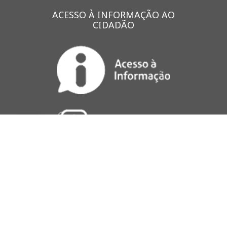
ACESSO À INFORMAÇÃO AO
CIDADÃO