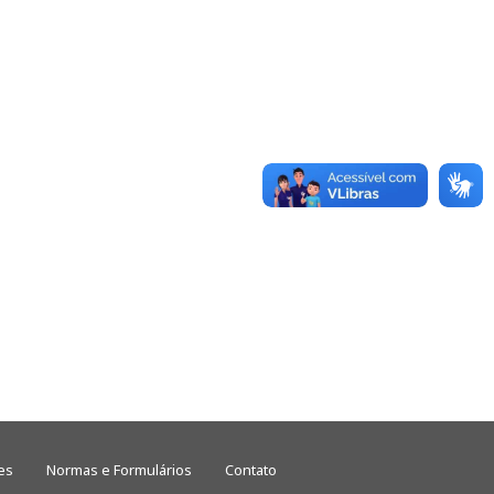
es
Normas e Formulários
Contato