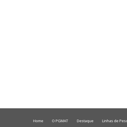
Home
O PGMAT
Destaque
Linhas de Pes