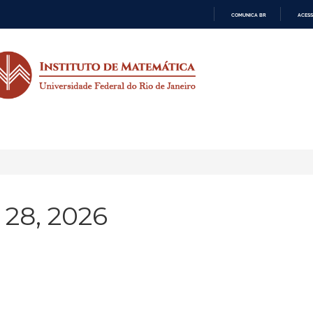
COMUNICA BR
ACESS
IR
PARA
O
CONTEÚDO
 28, 2026