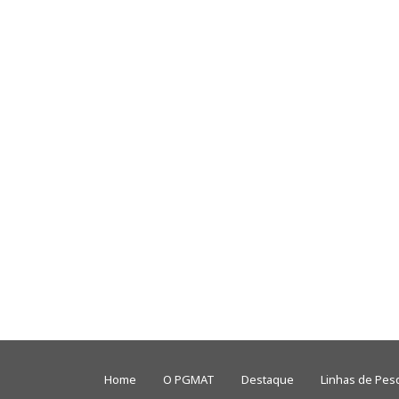
Home
O PGMAT
Destaque
Linhas de Pes