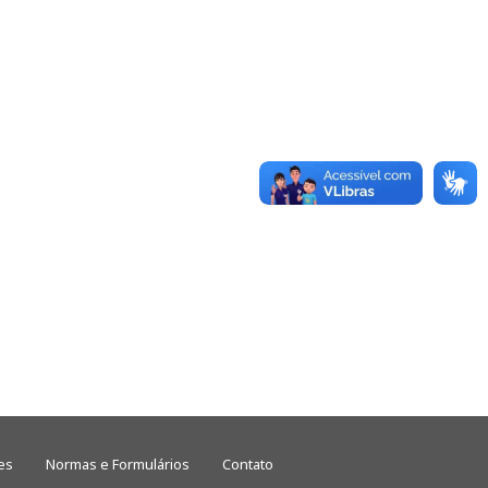
es
Normas e Formulários
Contato