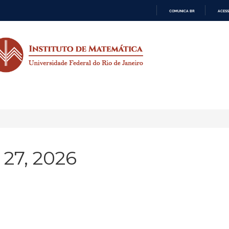
COMUNICA BR
ACESS
IR
PARA
O
CONTEÚDO
27, 2026