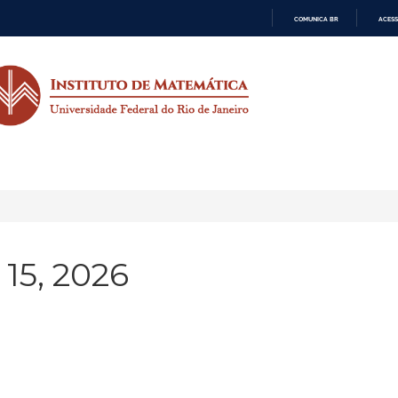
COMUNICA BR
ACESS
IR
PARA
O
CONTEÚDO
15, 2026