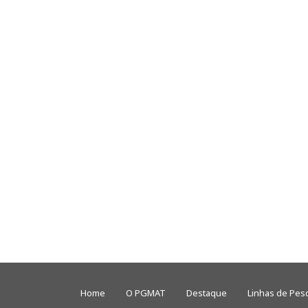
Home
O PGMAT
Destaque
Linhas de Pes