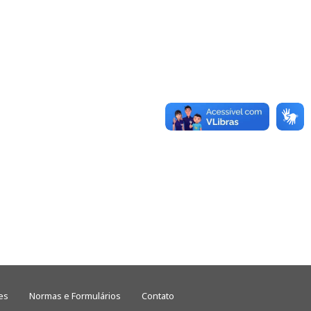
es
Normas e Formulários
Contato