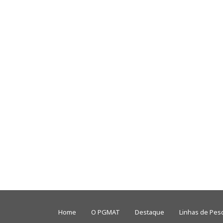
Home
O PGMAT
Destaque
Linhas de Pes