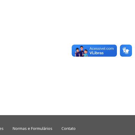
es
Normas e Formulários
Contato